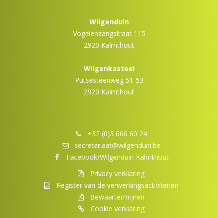
Wilgenduin
Vogelenzangstraat 115
2920 Kalmthout
Wilgenkasteel
Putsesteenweg 51-53
2920 Kalmthout
+32 (0)3 666 60 24
secretariaat@wilgenduin.be
Facebook/Wilgenduin Kalmthout
Privacy verklaring
Register van de verwerkingsactiviteiten
Bewaartermijnen
Cookie verklaring