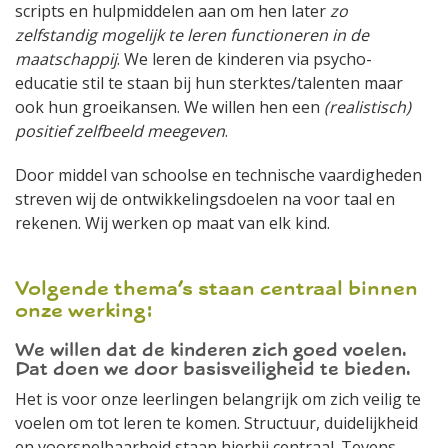
scripts en hulpmiddelen aan om hen later
zo
zelfstandig mogelijk te leren functioneren in de
maatschappij
. We leren de kinderen via psycho-
educatie stil te staan bij hun sterktes/talenten maar
ook hun groeikansen. We willen hen een
(realistisch)
positief zelfbeeld meegeven
.
Door middel van schoolse en technische vaardigheden
streven wij de ontwikkelingsdoelen na voor taal en
rekenen. Wij werken op maat van elk kind.
Volgende thema’s staan centraal binnen
onze werking:
We willen dat de kinderen zich goed voelen.
Dat doen we door basisveiligheid te bieden.
Het is voor onze leerlingen belangrijk om zich veilig te
voelen om tot leren te komen. Structuur, duidelijkheid
en voorspelbaarheid staan hierbij centraal. Tevens