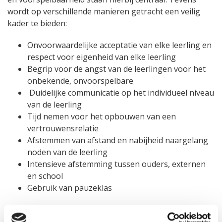
wordt op verschillende manieren getracht een veilig
kader te bieden:
Onvoorwaardelijke acceptatie van elke leerling en
respect voor eigenheid van elke leerling
Begrip voor de angst van de leerlingen voor het
onbekende, onvoorspelbare
Duidelijke communicatie op het individueel niveau
van de leerling
Tijd nemen voor het opbouwen van een
vertrouwensrelatie
Afstemmen van afstand en nabijheid naargelang
noden van de leerling
Intensieve afstemming tussen ouders, externen
en school
Gebruik van pauzeklas
We willen dat de kinderen hun eigen talenten
en sterktes leren kennen en deze ook kunnen